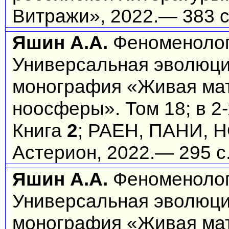
Витражи», 2022.— 383 
Яшин А.А.
Феноменолог
Универсальная эволюци
монография «Живая ма
ноосферы». Том 18; в 2-х
Книга
2
; РАЕН, ПАНИ, 
Астерион, 2022.— 295 с
Яшин А.А.
Феноменолог
Универсальная эволюци
монография «Живая ма