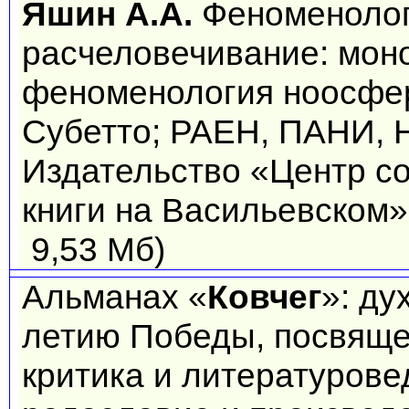
Яшин А.А.
Феноменолог
расчеловечивание: мон
феноменология ноосферы
Субетто; РАЕН, ПАНИ, Н
Издательство «Центр с
книги на Васильевском»,
9,53 Мб)
Альманах «
Ковчег
»: ду
летию Победы, посвяще
критика и литературове