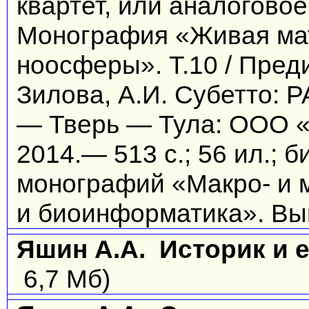
квартет, или аналогово
Монография «Живая ма
ноосферы». Т.10 / Преди
Зилова, А.И. Субетто:
— Тверь — Тула: ООО «
2014.— 513 с.; 56 ил.; б
монографий «Макро- и 
и биоинформатика». Вып
Яшин А.А. Историк и е
6,7 Мб)