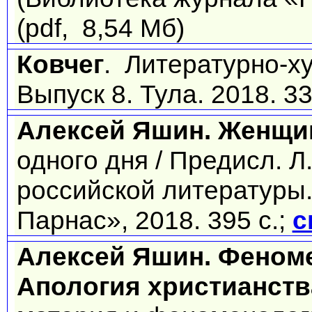
(pdf, 8,54 Мб)
Ковчег
. Литературно-х
Выпуск 8. Тула. 2018. 33
Алексей Яшин. Женщи
одного дня / Предисл. Л
российской литературы.
Парнас», 2018. 395 с.;
с
Алексей Яшин. Феном
Апология христианств