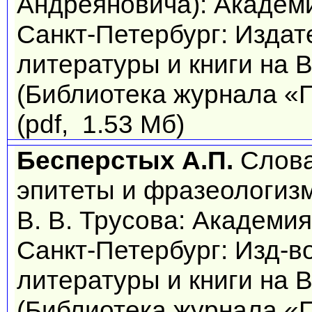
Андреяновича): Академ
Санкт-Петербург: Изда
литературы и книги на В
(Библиотека журнала «П
(pdf, 1.53 Мб)
Бесперстых А.П.
Слова
эпитеты и фразеологизм
В. В. Трусова: Академи
Санкт-Петербург: Изд-в
литературы и книги на В
(Библиотека журнала «П