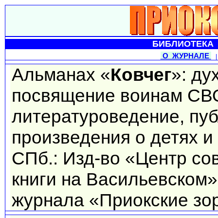
БИБЛИОТЕКА 
О ЖУРНАЛЕ
Альманах «
Ковчег
»: ду
посвящение воинам СВО,
литературоведение, пуб
произведения о детях и
СПб.: Изд-во «Центр со
книги на Васильевском»
журнала «Приокские зор