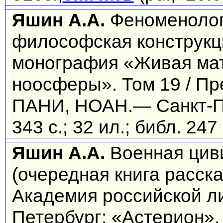
Яшин А.А.
Феноменолог
философская конструкц
монография «Живая ма
ноосферы». Том 19 / Пре
ПАНИ, НОАН.— Санкт-Пе
343 с.; 32 ил.; библ. 247
Яшин А.А.
Военная цив
(очередная книга расск
Академия российской ли
Петербург: «Астерион», 