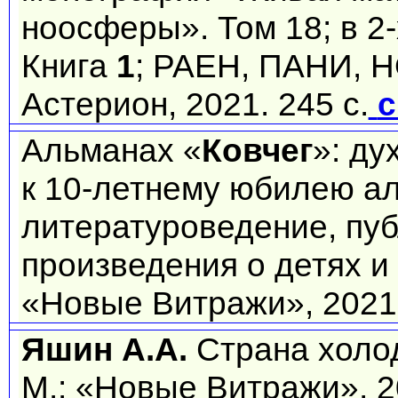
ноосферы». Том 18; в 2-х
Книга
1
; РАЕН, ПАНИ, Н
Астерион, 2021. 245 c.
с
Альманах «
Ковчег
»: ду
к 10-летнему юбилею ал
литературоведение, пуб
произведения о детях и 
«Новые Витражи», 2021.
Яшин А.А.
Страна холод
М.: «Новые Витражи», 20