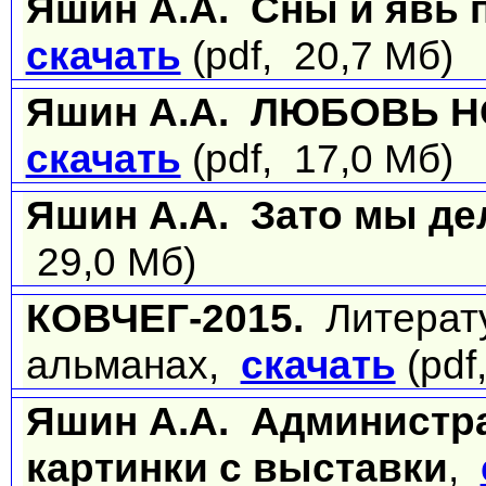
Яшин А.А. Сны и явь 
скачать
(pdf, 20,7 Мб)
Яшин А.А. ЛЮБОВЬ 
скачать
(pdf, 17,0 Мб)
Яшин А.А. Зато мы де
29,0 Мб)
КОВЧЕГ-2015.
Литерат
альманах,
скачать
(pdf
Яшин А.А. Администра
картинки с выставки
,