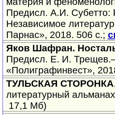
материя и феноменологи
Предисл. А.И. Субетто:
Независимое литератур
Парнас», 2018. 506 с.;
с
Яков Шафран. Носталь
Предисл. Е. И. Трещев.
«Полиграфинвест», 201
ТУЛЬСКАЯ СТОРОНКА
литературный альманах
17,1 Мб)