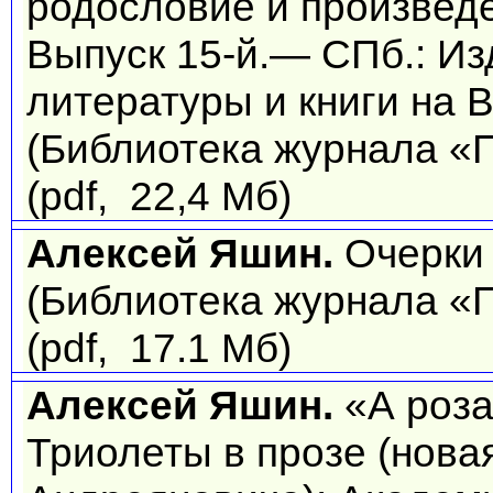
родословие и произведе
Выпуск 15-й.— СПб.: Из
литературы и книги на 
(Библиотека журнала «П
(pdf, 22,4 Мб)
Алексей Яшин.
Очерки 
(Библиотека журнала «П
(pdf, 17.1 Мб)
Алексей Яшин.
«А роза
Триолеты в прозе (нова