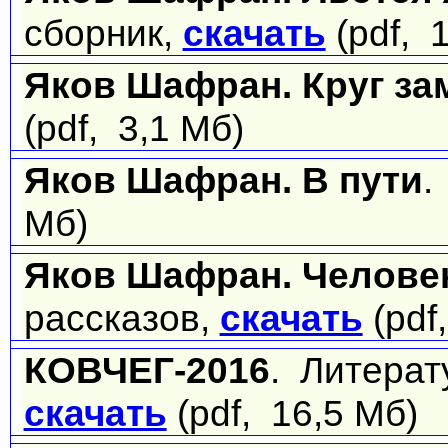
сборник,
скачать
(pdf, 
Яков Шафран. Круг за
(pdf, 3,1 Мб)
Яков Шафран. В пути
.
Мб)
Яков Шафран. Челове
рассказов,
скачать
(pdf
КОВЧЕГ-2016
. Литерат
скачать
(pdf, 16,5 Мб)