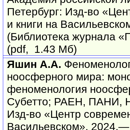
Петербург: Изд-во «Це
и книги на Васильевском
(Библиотека журнала «П
(pdf, 1.43 Мб)
Яшин А.А.
Феноменолог
ноосферного мира: мон
феноменология ноосферы
Субетто; РАЕН, ПАНИ, 
Изд-во «Центр современ
Васильевском», 2024.— 