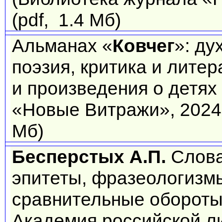
(pdf, 1.4 Мб)
Альманах «
Ковчег
»: ду
поэзия, критика и лите
и произведения о детях 
«Новые Витражи», 2024.
Мб)
Бесперстых А.П.
Слова
эпитеты, фразеологизмы
сравнительные обороты 
Академия российской л