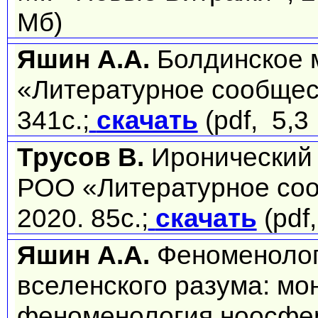
Мб)
Яшин А.А.
Болдинское 
«Литературное сообщес
341с.;
скачать
(pdf, 5,3
Трусов В.
Иронический 
РОО «Литературное со
2020. 85с.;
скачать
(pdf
Яшин А.А.
Феноменолог
вселенского разума: м
феноменология ноосферы